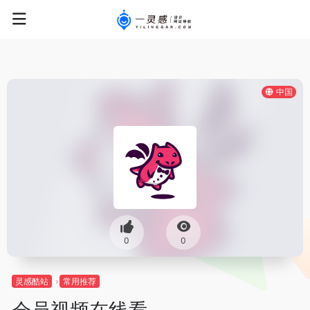
中国
0
0
灵感酷站
常用推荐
会员视频在线看