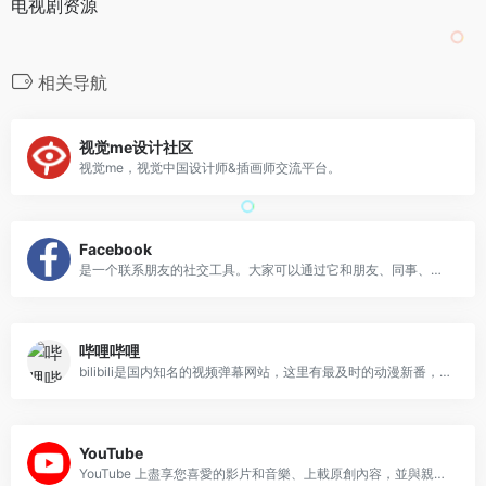
电视剧资源
相关导航
视觉me设计社区
视觉me，视觉中国设计师&插画师交流平台。
Facebook
是一个联系朋友的社交工具。大家可以通过它和朋友、同事、同学以及周围的人保持互动交流，分享无限上传的图片，发布链接和视频
哔哩哔哩
bilibili是国内知名的视频弹幕网站，这里有最及时的动漫新番，最棒的ACG氛围，最有创意的Up主。大家可以在这里找到许多欢乐。
YouTube
YouTube 上盡享您喜愛的影片和音樂、上載原創內容，並與親友和世界各地的人分享。