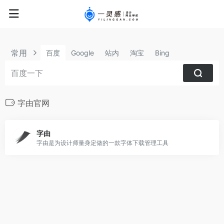
常用
百度
Google
站内
淘宝
Bing
字由官网
字由
字由是为设计师量身定做的一款字体下载管理工具