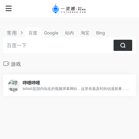
常用
百度
Google
站内
淘宝
Bing
游戏
哔哩哔哩
bilibili是国内知名的视频弹幕网站，这里有最及时的动漫新番，最棒的ACG氛围，最有创意的Up主。大家可以在这里找到许多欢乐。