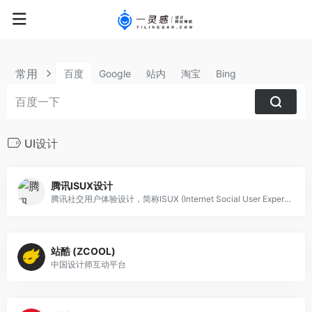
常用
百度
Google
站内
淘宝
Bing
UI设计
腾讯ISUX设计
腾讯社交用户体验设计，简称ISUX (Internet Social User Experience)，成立于2011年1月11日，是腾讯集团核心、全球最具规模的UX设计团队，专业成员包括用户研究、交互设计、视觉设计、品牌设计、视频动画设计、UI开发、产品设计与市场研究等，至今ISUX分布于中国深圳总部、北京、上海、成都及韩国首尔。
站酷 (ZCOOL)
中国设计师互动平台