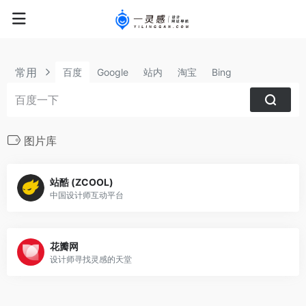
常用
百度
Google
站内
淘宝
Bing
图片库
站酷 (ZCOOL)
中国设计师互动平台
花瓣网
设计师寻找灵感的天堂