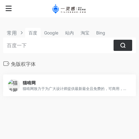
常用
百度
Google
站内
淘宝
Bing
免版权字体
猫啃网
猫啃网致力于为广大设计师提供最新最全且免费的，可商用，无版权问题的免费字体下载。喵啃网会不定期搜集更多最新发布的免费商用字体与大家分享，欢迎大家常来逛逛。