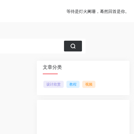
等待是灯火阑珊，蓦然回首是你。
文章分类
设计欣赏
教程
视频