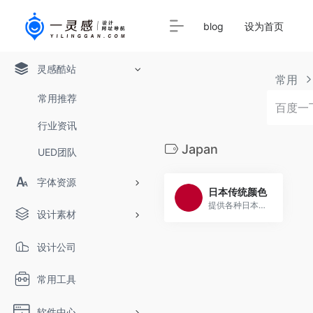
blog
设为首页
灵感酷站
常用
常用推荐
行业资讯
Japan
UED团队
字体资源
日本传统颜色
提供各种日本的传统颜色的名称，CMYK值，RGB值，16进制表示。
设计素材
设计公司
常用工具
软件中心