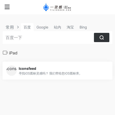
常用
百度
Google
站内
淘宝
Bing
iPad
Iconsfeed
寻找iOS图标灵感吗？ 我们带给您iOS图标库。