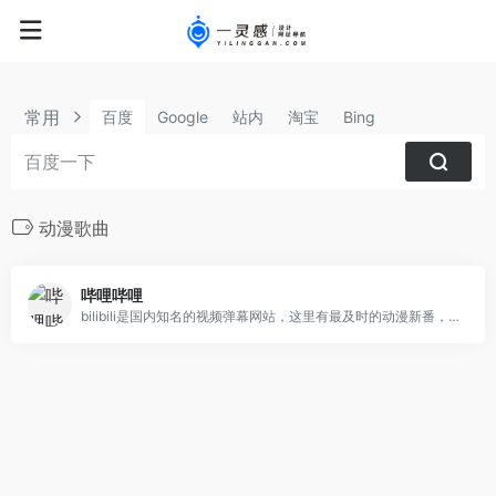
常用
百度
Google
站内
淘宝
Bing
动漫歌曲
哔哩哔哩
bilibili是国内知名的视频弹幕网站，这里有最及时的动漫新番，最棒的ACG氛围，最有创意的Up主。大家可以在这里找到许多欢乐。