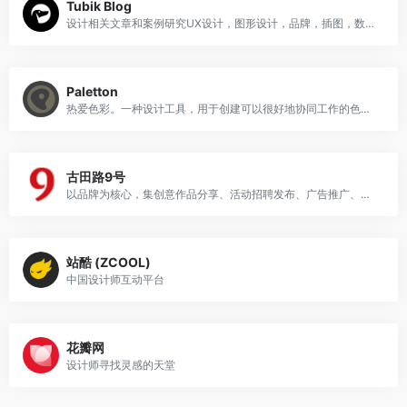
Tubik Blog
设计相关文章和案例研究UX设计，图形设计，品牌，插图，数字艺术，动画和视频制作。
Paletton
热爱色彩。一种设计工具，用于创建可以很好地协同工作的色彩组合。 前身为配色方案设计师。 使用色轮创建出色的调色板。
古田路9号
以品牌为核心，集创意作品分享、活动招聘发布、广告推广、正版字体素材下载等多元化的交流分享平台。
站酷 (ZCOOL)
中国设计师互动平台
花瓣网
设计师寻找灵感的天堂