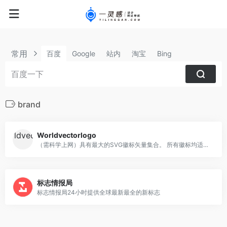
常用
百度
Google
站内
淘宝
Bing
brand
Worldvectorlogo
（需科学上网）具有最大的SVG徽标矢量集合。 所有徽标均适用于EPS，AI，PSD和Adobe PDF
标志情报局
标志情报局24小时提供全球最新最全的新标志