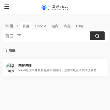
常用
百度
Google
站内
淘宝
Bing
Bilibili
哔哩哔哩
bilibili是国内知名的视频弹幕网站，这里有最及时的动漫新番，最棒的ACG氛围，最有创意的Up主。大家可以在这里找到许多欢乐。