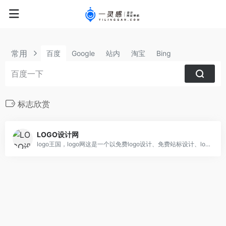
常用
百度
Google
站内
淘宝
Bing
标志欣赏
LOGO设计网
logo王国，logo网这是一个以免费logo设计、免费站标设计、logo征集、标志欣赏、logo意义为主打的logo门户站，收集所有logo、标志、会徵、吉祥物意义，被誉为中国logo第一门户站